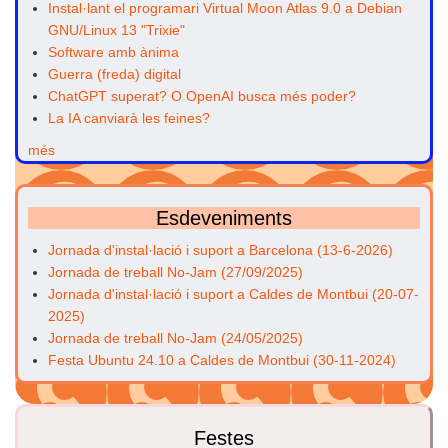
Instal·lant el programari Virtual Moon Atlas 9.0 a Debian
GNU/Linux 13 "Trixie"
Software amb ànima
Guerra (freda) digital
ChatGPT superat? O OpenAI busca més poder?
La IA canviarà les feines?
més
Esdeveniments
Jornada d'instal·lació i suport a Barcelona (13-6-2026)
Jornada de treball No-Jam (27/09/2025)
Jornada d'instal·lació i suport a Caldes de Montbui (20-07-
2025)
Jornada de treball No-Jam (24/05/2025)
Festa Ubuntu 24.10 a Caldes de Montbui (30-11-2024)
Festes