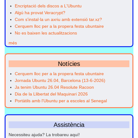
Encriptació dels discos a L'Ubuntu
Algú ha provat Veracrypt?
Com s'instal·la un axriu amb extensió tar.xz?
Cerquem lloc per a la propera festa ubuntaire
No es baixen les actualitzacions
més
Notícies
Cerquem lloc per a la propera festa ubuntaire
Jornada Ubuntu 26.04, Barcelona (13-6-2026)
Ja tenim Ubuntu 26.04 Resolute Racoon
Dia de la Llibertat del Maquinari 2026
Portàtils amb l'Ubuntu per a escoles al Senegal
Assistència
Necessiteu ajuda? La trobareu aquí!