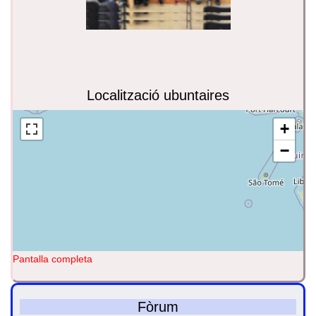
Localització ubuntaires
+
−
Pantalla completa
Fòrum