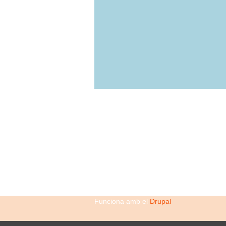
Funciona amb el
Drupal