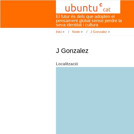
Vés
al
El futur és dels que adopten el
contingut
pensament global sense perdre la
seva identitat i cultura
Inici
>
Node
>
J Gonzalez
>
J Gonzalez
Localització