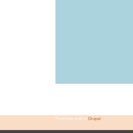
Funciona amb el
Drupal