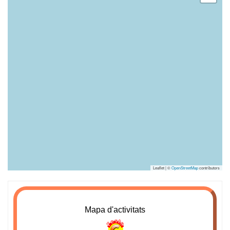
Leaflet | ©
OpenStreetMap
contributors
Mapa d'activitats